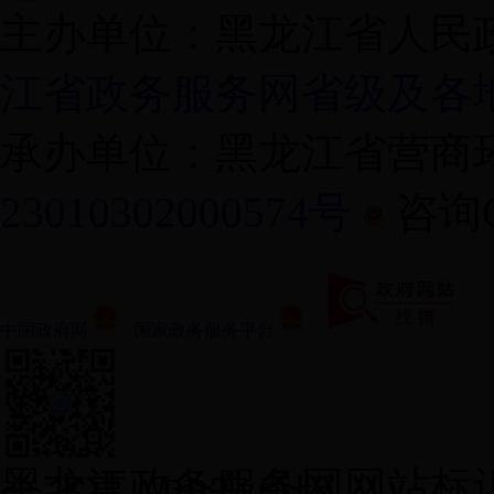
主办单位：黑龙江省人民
江省政务服务网省级及各
承办单位：黑龙江省营商
23010302000574号
咨询Q
中国政府网
国家政务服务平台
黑龙江政务服务网网站标识码：
全省事APP安卓版