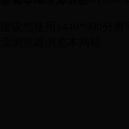
建议您使用1440*900分
流浏览器浏览本网站