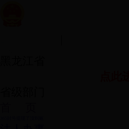
无障碍服务
|
黑龙江省人
黑龙江省
热点搜索:
黑龙江政务服务网
点此
省级部门
首 页
365封号提现了没到账