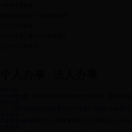
一件事主题服务
全程电子化登记（营业执照办理）
个人社保卡服务
工业企业复工复产诉求受理窗口
企业开办一网通办
企业注销一网通办
投资项目在线365封号提现了没到账_Bet体育365提款流水_BET
个人办事
法人办事
跨区域通办
医疗卫生
个人剂量监测、放射防护器材和含放射性产品检测、医疗机构放
证件办理
一、二级注册消防工程师注册365封号提现了没到账_Bet体育365
准营准办
主要林木品种省级审定
会计师事务所及其分支机构设立365封号提现
文化体育