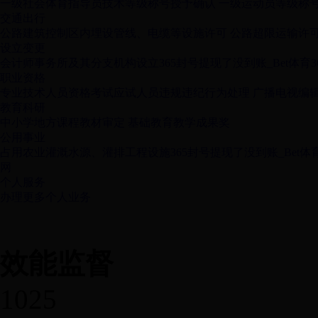
一级社会体育指导员技术等级称号授予确认
一级运动员等级称
交通出行
公路建筑控制区内埋设管线、电缆等设施许可
公路超限运输许
设立变更
会计师事务所及其分支机构设立365封号提现了没到账_Bet体育36
职业资格
专业技术人员资格考试应试人员违规违纪行为处理
广播电视编
教育科研
中小学地方课程教材审定
基础教育教学成果奖
公用事业
占用农业灌溉水源、灌排工程设施365封号提现了没到账_Bet体育3
网
个人服务
办理更多个人业务
效能监督
1025